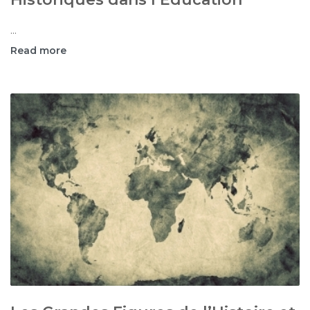
...
Read more